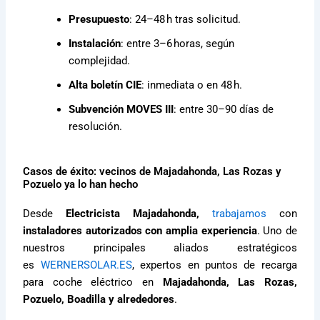
Presupuesto
: 24–48 h tras solicitud.
Instalación
: entre 3–6 horas, según
complejidad.
Alta boletín CIE
: inmediata o en 48 h.
Subvención MOVES III
: entre 30–90 días de
resolución.
Casos de éxito: vecinos de Majadahonda, Las Rozas y
Pozuelo ya lo han hecho
Desde
Electricista Majadahonda,
trabajamos
con
instaladores autorizados con amplia experiencia
. Uno de
nuestros principales aliados estratégicos
es
WERNERSOLAR.ES
, expertos en puntos de recarga
para coche eléctrico en
Majadahonda, Las Rozas,
Pozuelo, Boadilla y alrededores
.