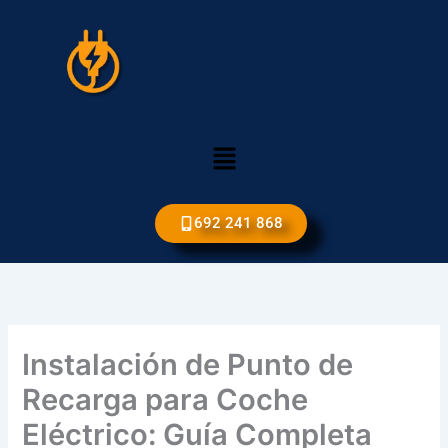
Ir
al
contenido
Menú
692 241 868
Instalación de Punto de
Recarga para Coche
Eléctrico: Guía Completa