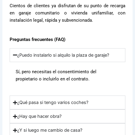
Cientos de clientes ya disfrutan de su punto de recarga
en garaje comunitario o vivienda unifamiliar, con
instalación legal, rápida y subvencionada.
Preguntas frecuentes (FAQ)
¿Puedo instalarlo si alquilo la plaza de garaje?
Sí, pero necesitas el consentimiento del
propietario o incluirlo en el contrato.
¿Qué pasa si tengo varios coches?
¿Hay que hacer obra?
¿Y si luego me cambio de casa?