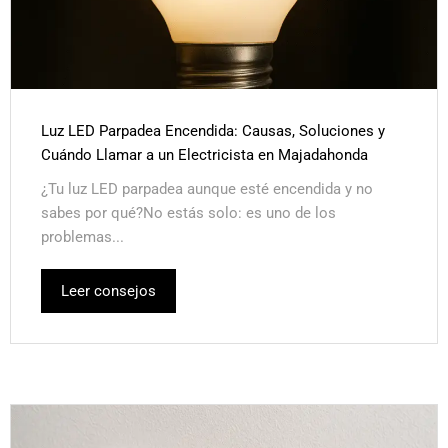
Luz LED Parpadea Encendida: Causas, Soluciones y
Cuándo Llamar a un Electricista en Majadahonda
¿Tu luz LED parpadea aunque esté encendida y no
sabes por qué?No estás solo: es uno de los
problemas...
Leer consejos