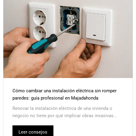
Cómo cambiar una instalación eléctrica sin romper
paredes: guía profesional en Majadahonda
Renovar la instalación eléctrica de una vivienda o
negocio no tiene por qué implicar obras invasivas...
Leer consejos