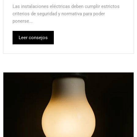
Las instalaciones eléctricas deben cumplir estrictos
criterios de seguridad y normativa para poder
ponerse...
Leer consejos