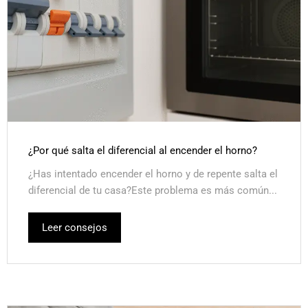
¿Por qué salta el diferencial al encender el horno?
¿Has intentado encender el horno y de repente salta el
diferencial de tu casa?Este problema es más común...
Leer consejos